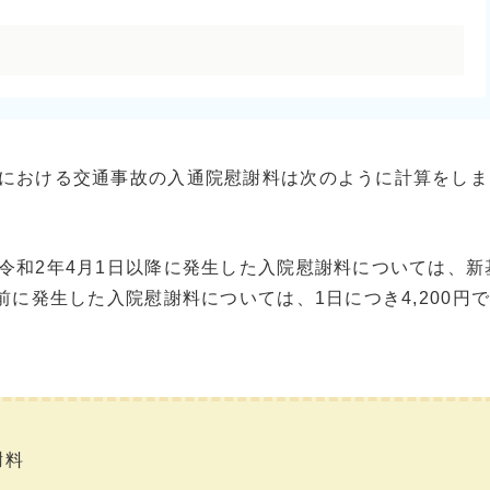
における交通事故の入通院慰謝料は次のように計算をしま
令和2年4月1日以降に発生した入院慰謝料については、新
前に発生した入院慰謝料については、1日につき4,200円
謝料