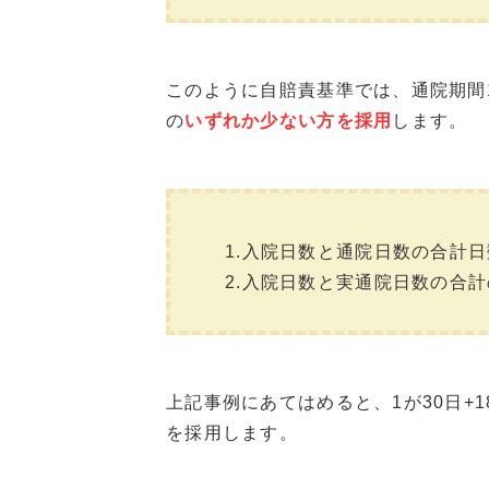
このように自賠責基準では、通院期間1
の
いずれか少ない方を採用
します。
1.入院日数と通院日数の合計日
2.入院日数と実通院日数の合計
上記事例にあてはめると、1が30日+18
を採用します。