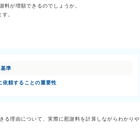
謝料が増額できるのでしょうか。
ます。
定基準
に依頼することの重要性
きる理由について、実際に慰謝料を計算しながらわかりや