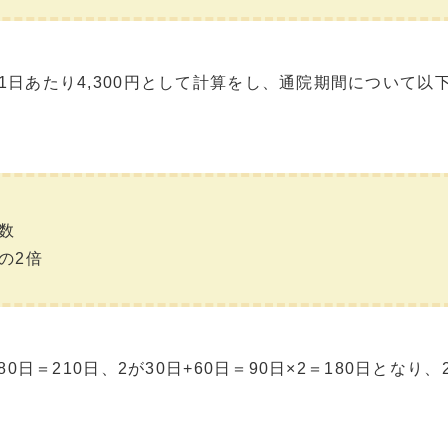
日あたり4,300円として計算をし、通院期間について以
数
の2倍
0日＝210日、2が30日+60日＝90日×2＝180日となり、