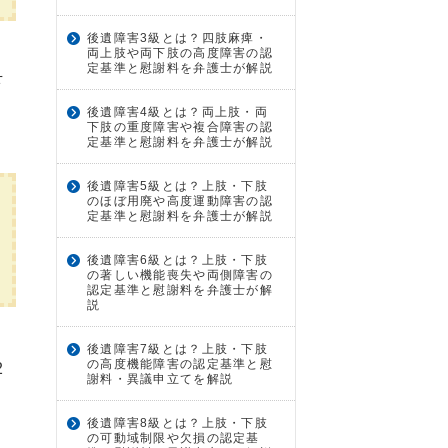
後遺障害3級とは？四肢麻痺・
両上肢や両下肢の高度障害の認
定基準と慰謝料を弁護士が解説
下
後遺障害4級とは？両上肢・両
下肢の重度障害や複合障害の認
定基準と慰謝料を弁護士が解説
後遺障害5級とは？上肢・下肢
のほぼ用廃や高度運動障害の認
定基準と慰謝料を弁護士が解説
後遺障害6級とは？上肢・下肢
の著しい機能喪失や両側障害の
認定基準と慰謝料を弁護士が解
説
後遺障害7級とは？上肢・下肢
の高度機能障害の認定基準と慰
2
謝料・異議申立てを解説
後遺障害8級とは？上肢・下肢
の可動域制限や欠損の認定基