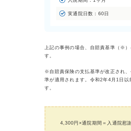
入院期間：1ヶ月
実通院日数：60日
上記の事例の場合、自賠責基準（※）
す。
※自賠責保険の支払基準が改正され、
準が適用されます。令和2年4月1日以
す。
4,300円×通院期間＝入通院慰