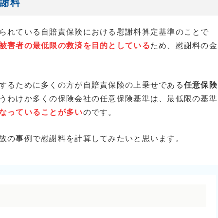
謝料
られている自賠責保険における慰謝料算定基準のことで
被害者の最低限の救済を目的としている
ため、慰謝料の金
するために多くの方が自賠責保険の上乗せである
任意保険
うわけか多くの保険会社の任意保険基準は、最低限の基準
なっていることが多い
のです。
故の事例で慰謝料を計算してみたいと思います。