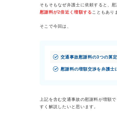
そもそもなぜ弁護士に依頼すると、慰
慰謝料が2倍近く増額する
こともあり
そこで今回は、
交通事故慰謝料の3つの算
慰謝料の増額交渉を弁護士
上記を含む交通事故の慰謝料が増額で
すく解説したいと思います。