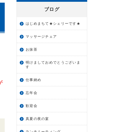
ブログ
はじめまちて★シェリーです★
マッサージチェア
お抹茶
明けましておめでとうございま
す
仕事納め
が
忘年会
歓迎会
真夏の夜の宴
ランチミーティング