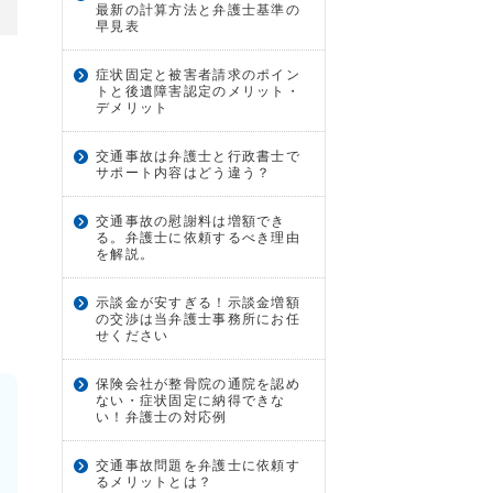
最新の計算方法と弁護士基準の
早見表
症状固定と被害者請求のポイン
トと後遺障害認定のメリット・
デメリット
交通事故は弁護士と行政書士で
サポート内容はどう違う？
交通事故の慰謝料は増額でき
る。弁護士に依頼するべき理由
を解説。
示談金が安すぎる！示談金増額
の交渉は当弁護士事務所にお任
せください
保険会社が整骨院の通院を認め
ない・症状固定に納得できな
い！弁護士の対応例
交通事故問題を弁護士に依頼す
るメリットとは？