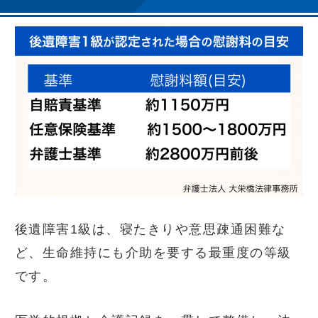
後遺障害1級は、寝たきりや意思疎通困難な
ど、生命維持にも介助を要する最重度の等級
です。