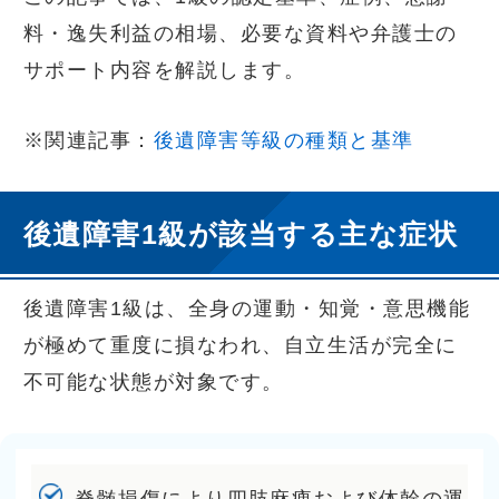
料・逸失利益の相場、必要な資料や弁護士の
サポート内容を解説します。
※関連記事：
後遺障害等級の種類と基準
後遺障害1級が該当する主な症状
後遺障害1級は、全身の運動・知覚・意思機能
が極めて重度に損なわれ、自立生活が完全に
不可能な状態が対象です。
脊髄損傷により四肢麻痺および体幹の運