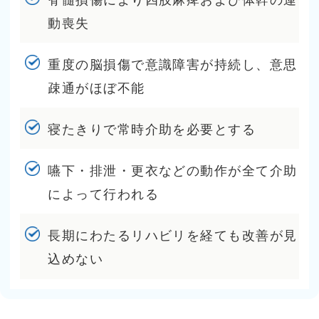
動喪失
重度の脳損傷で意識障害が持続し、意思
疎通がほぼ不能
寝たきりで常時介助を必要とする
嚥下・排泄・更衣などの動作が全て介助
によって行われる
長期にわたるリハビリを経ても改善が見
込めない