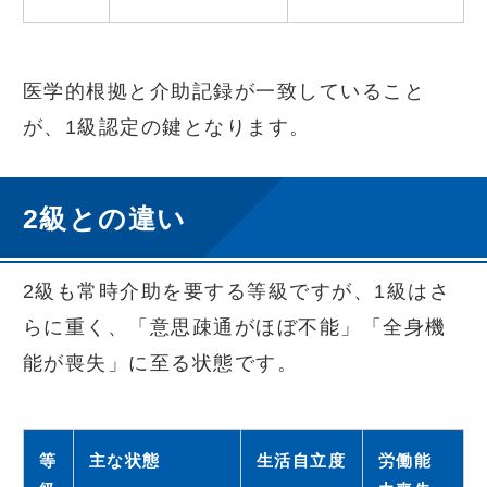
医学的根拠と介助記録が一致していること
が、1級認定の鍵となります。
2級との違い
2級も常時介助を要する等級ですが、1級はさ
らに重く、「意思疎通がほぼ不能」「全身機
能が喪失」に至る状態です。
等
主な状態
生活自立度
労働能