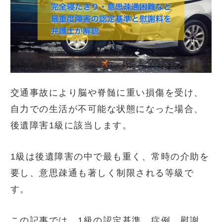
交通事故により脳や脊髄に重い損傷を受け、
自力での生活が不可能な状態になった場合、
後遺障害1級に該当します。
1級は後遺障害の中で最も重く、常時の介助を
要し、意思疎通も著しく制限される等級で
す。
この記事では、1級の認定基準、症例、慰謝