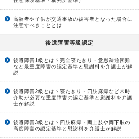
任意保険基準・裁判所基準）
高齢者や子供が交通事故の被害者となった場合に
注意すべきこととは
後遺障害等級認定
後遺障害1級とは？完全寝たきり・意思疎通困難
など最重度障害の認定基準と慰謝料を弁護士が解
説
後遺障害2級とは？寝たきり・四肢麻痺など常時
介助が必要な重度障害の認定基準と慰謝料を弁護
士が解説
後遺障害3級とは？四肢麻痺・両上肢や両下肢の
高度障害の認定基準と慰謝料を弁護士が解説