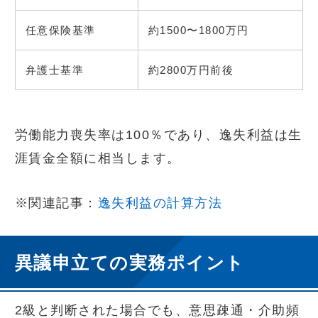
任意保険基準
約1500〜1800万円
弁護士基準
約2800万円前後
労働能力喪失率は100％であり、逸失利益は生
涯賃金全額に相当します。
※関連記事：
逸失利益の計算方法
異議申立ての実務ポイント
2級と判断された場合でも、意思疎通・介助頻