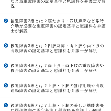
など最重度障害の認定基準と慰謝料を弁護士が解
説
後遺障害2級とは？寝たきり・四肢麻痺など常時
介助が必要な重度障害の認定基準と慰謝料を弁護
士が解説
後遺障害3級とは？四肢麻痺・両上肢や両下肢の
高度障害の認定基準と慰謝料を弁護士が解説
後遺障害4級とは？両上肢・両下肢の重度障害や
複合障害の認定基準と慰謝料を弁護士が解説
後遺障害5級とは？上肢・下肢のほぼ用廃や高度
運動障害の認定基準と慰謝料を弁護士が解説
後遺障害6級とは？上肢・下肢の著しい機能喪失
や両側障害の認定基準と慰謝料を弁護士が解説