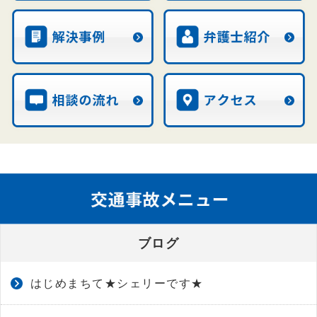
ブログ
はじめまちて★シェリーです★